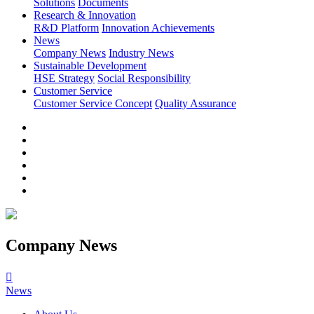
Solutions
Documents
Research & Innovation
R&D Platform
Innovation Achievements
News
Company News
Industry News
Sustainable Development
HSE Strategy
Social Responsibility
Customer Service
Customer Service Concept
Quality Assurance
Company News

News