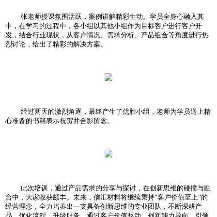
张老师授课氛围活跃，案例讲解精彩生动。学员全身心融入其
中，在学习的过程中，各小组以其他小组作为目标客户进行客户开
发，结合行业现状，从客户情况、需求分析、产品组合等角度进行热
烈讨论，给出了精彩的解决方案。
经过两天的激烈角逐，最终产生了优胜小组，老师为学员送上精
心准备的书籍表示祝贺并合影留念。
此次培训，通过产品需求的分享与探讨，在创新思维的碰撞与融
合中，大家收获颇丰。未来，信汇材料将继续秉持“客户价值至上”的
经营理念，全力培养出一支具备创新思维的专业团队，不断深耕产
品，优化流程，升级服务，通过客户价值驱动、创新能力导向，引领