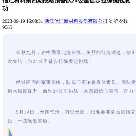
信汇材料第四期战略预备队24公里徒步拉练挑战成
功
2023-09-19 16:08:31
浙江信汇新材料股份有限公司
浏览次数
9585
金秋九月，在中国最北海岸线，美丽的红海滩边，信
次集结，向24公里徒步拉练发起挑战！
经
过两周的军事训练，队员们不论是身体素质、团队
到大幅度提升，面对24公里挑战，大家都信心满满，奋力
9月14日，天朗气清，万里无云，32名参赛队员集结
励，一路欢歌笑语。