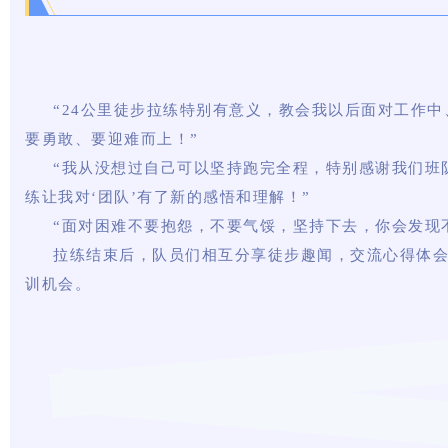
“24公里徒步拉练特别有意义，教会我以后面对工作
要勇敢、要迎难而上！
”
“我从没想过自己可以坚持跑完全程，特别感谢我们班
练让我对‘团队
’
有了新的感悟和理解！”
“面对困难不要抱怨，不要气馁，坚持下去，你会发现
拉练结束后，队员们相互分享徒步趣闻，交流心得体
训机会。