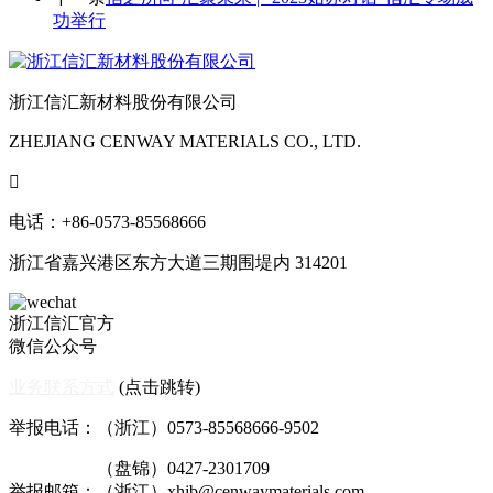
功举行
浙江信汇新材料股份有限公司
ZHEJIANG CENWAY MATERIALS CO., LTD.

电话：+86-0573-85568666
浙江省嘉兴港区东方大道三期围堤内 314201
浙江信汇官方
微信公众号
业务联系方式
(点击跳转)
举报电话：（浙江）0573-85568666-9502
（盘锦）0427-2301709
举报邮箱：（浙江）xhjb@cenwaymaterials.com