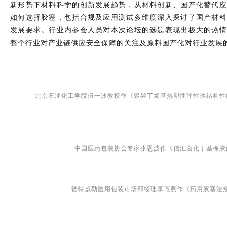
新形势下材料科学的创新发展趋势，从材料创新、国产化替代应
如何选择胶塞，包括合规及应用测试多维度深入探讨了国产材料
发展要求。行业内参会人员对本次论坛的选题表现出极大的热情
整个行业对产业链供应安全保障的关注及原料国产化对行业发展
北京石油化工学院伍一波教授作《聚异丁烯基热塑性弹性体结构性
中国医药包装协会专家张恩波作《信汇卤化丁基橡胶
德特威勒医用包装市场部经理李飞燕作《药用胶塞法