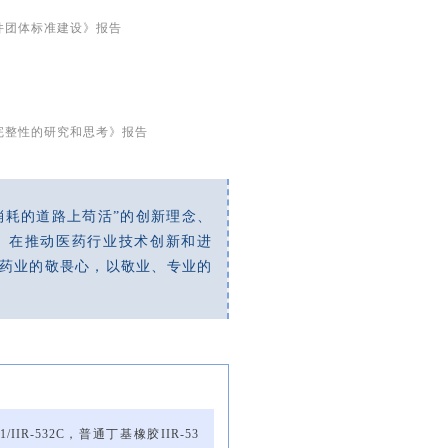
件团体标准建设》报告
完整性的研究和思考》报告
消耗的道路上苟活”的创新理念、
”。在推动医药行业技术创新和进
药业的敬畏心，以敬业、专业的
IR-532C，普通丁基橡胶IIR-53