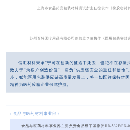
上海市食品药品包装材料测试所主任徐俊作《橡胶密封
苏州百特医疗用品有限公司副总监李凌梅作《医用包装密封
信汇材料秉承“宁可在创新的征途中死去，也绝不在存量
致力于“为客户创造价值”、肩负“供应链安全的重任和使命
步，赋能医用包装供应链高质量发展上，将一如既往保持对医
精神为医药胶塞企业保驾护航。
/ 食品与医药材料事业部 /
食品与医药材料事业部主要负责食品级丁基橡胶IIR-532F/FD-01/I