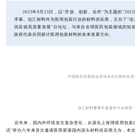
2023年8月23日，以“开放、创新、合作”为主题的“20
序幕。信汇材料作为医用包装行业的材料供应商，主办了“信
供应链高质量发展”分论坛，与来自全球医药包装领域的知
政府代表共同探讨医用包装材料的未来发展方向。
中国医药包装协会资深会长纪炜作欢迎
信汇材料董事长姜森作大会致辞
近年来，国内外环境发生复杂变化，从源头上保障医用包装
话”举办六年来首次邀请医用胶塞国内源头材料供应商主办，本