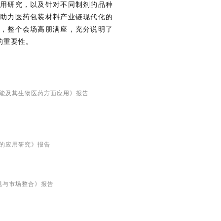
用研究，以及针对不同制剂的品种
助力医药包装材料产业链现代化的
，整个会场高朋满座，充分说明了
的重要性。
能及其生物医药方面应用》报告
的应用研究》报告
规与市场整合》报告