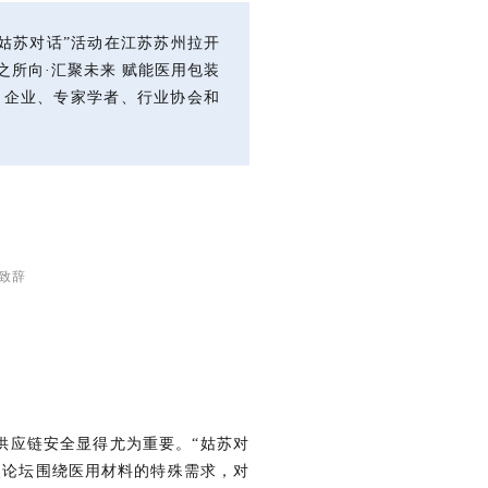
23姑苏对话”活动在江苏苏州拉开
之所向·汇聚未来 赋能医用包装
名企业、专家学者、行业协会和
致辞
供应链安全显得尤为重要。“姑苏对
次论坛围绕医用材料的特殊需求，对