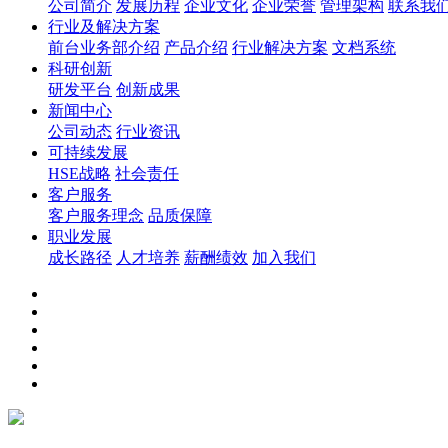
公司简介
发展历程
企业文化
企业荣誉
管理架构
联系我
行业及解决方案
前台业务部介绍
产品介绍
行业解决方案
文档系统
科研创新
研发平台
创新成果
新闻中心
公司动态
行业资讯
可持续发展
HSE战略
社会责任
客户服务
客户服务理念
品质保障
职业发展
成长路径
人才培养
薪酬绩效
加入我们