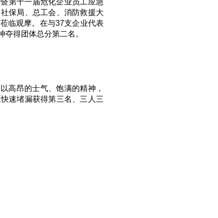
竞赛暨第十一届危化企业员工应急
力社保局、总工会、消防救援大
莅临观摩。在与37支企业代表
神夺得团体总分第二名。
，以高昂的士气、饱满的精神，
压快速堵漏获得第三名、三人三