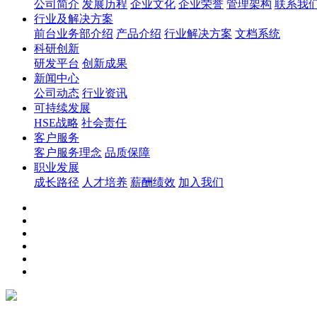
公司简介
发展历程
企业文化
企业荣誉
管理架构
联系我
行业及解决方案
前台业务部介绍
产品介绍
行业解决方案
文档系统
科研创新
研发平台
创新成果
新闻中心
公司动态
行业资讯
可持续发展
HSE战略
社会责任
客户服务
客户服务理念
品质保障
职业发展
成长路径
人才培养
薪酬绩效
加入我们