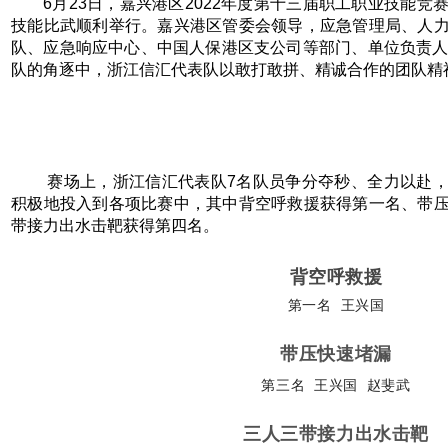
6月23日，嘉兴港区2022年度第十三届职工职业技能
技能比武顺利举行。嘉兴港区管委会领导，应急管理局、人
队、应急响应中心、中国人保港区支公司等部门、单位负责人
队的角逐中，浙江信汇代表队以敢打敢拼、精诚合作的团队精
赛场上，浙江信汇代表队7名队员争分夺秒、全力以赴
积极地投入到各项比赛中，其中背空呼救援获得第一名、带
带接力出水击靶获得第四名。
背空呼救援
第一名 王兴国
带压快速堵漏
第三名 王兴国 赵斐武
三人三带接力出水击靶