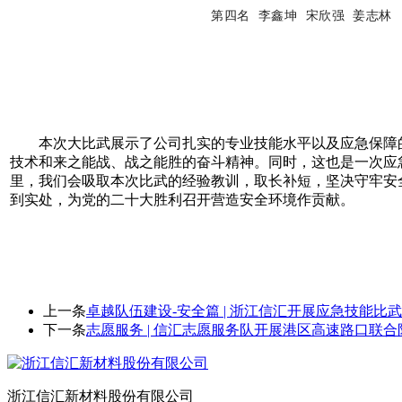
第四名 李鑫坤 宋欣强 姜志林
本次大比武展示了公司扎实的专业技能水平以及应急保障
技术和来之能战、战之能胜的奋斗精神。同时，这也是一次应
里，我们会吸取本次比武的经验教训，取长补短，坚决守牢安
到实处，为党的二十大胜利召开营造安全环境作贡献。
上一条
卓越队伍建设-安全篇 | 浙江信汇开展应急技能比
下一条
志愿服务 | 信汇志愿服务队开展港区高速路口联
浙江信汇新材料股份有限公司