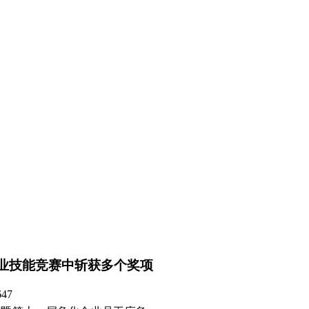
工职业技能竞赛中斩获多个奖项
647