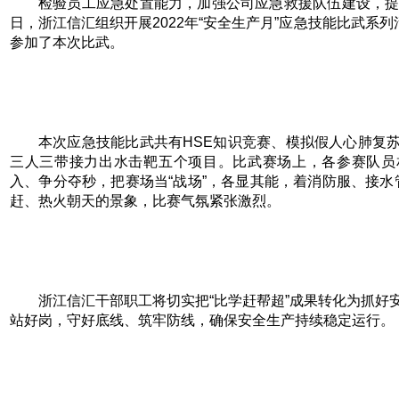
检验员工应急处置能力，加强公司应急救援队伍建设，提升
日，浙江信汇组织开展2022年“安全生产月”应急技能比武系列
参加了本次比武。
本次应急技能比武共有HSE知识竞赛、模拟假人心肺复
三人三带接力出水击靶五个项目。比武赛场上，各参赛队员
入、争分夺秒，把赛场当“战场”，各显其能，着消防服、接水管、
赶、热火朝天的景象，比赛气氛紧张激烈。
浙江信汇干部职工将切实把“比学赶帮超”成果转化为抓好
站好岗，守好底线、筑牢防线，确保安全生产持续稳定运行。