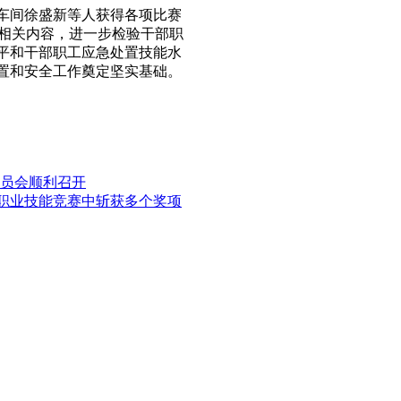
车间徐盛新等人获得各项比赛
划相关内容，进一步检验干部职
平和干部职工应急处置技能水
置和安全工作奠定坚实基础。
修动员会顺利召开
职工职业技能竞赛中斩获多个奖项