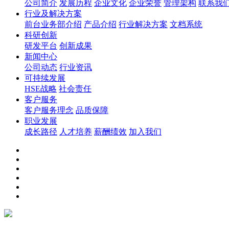
公司简介
发展历程
企业文化
企业荣誉
管理架构
联系我
行业及解决方案
前台业务部介绍
产品介绍
行业解决方案
文档系统
科研创新
研发平台
创新成果
新闻中心
公司动态
行业资讯
可持续发展
HSE战略
社会责任
客户服务
客户服务理念
品质保障
职业发展
成长路径
人才培养
薪酬绩效
加入我们