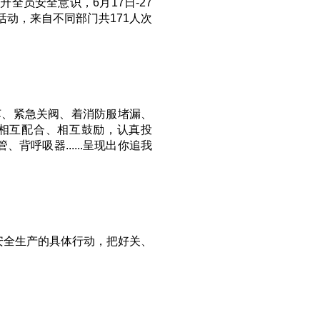
全员安全意识，6月17日-27
活动，来自不同部门共171人次
苏、紧急关阀、着消防服堵漏、
相互配合、相互鼓励，认真投
背呼吸器......呈现出你追我
安全生产的具体行动，把好关、