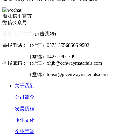
浙江信汇官方
微信公众号
业务联系方式
(点击跳转)
举报电话：（浙江）0573-85568666-9502
（盘锦）0427-2301709
举报邮箱：（浙江）xhjb@cenwaymaterials.com
（盘锦）tousu@pjcenwaymaterials.com
关于我们
公司简介
发展历程
企业文化
企业荣誉