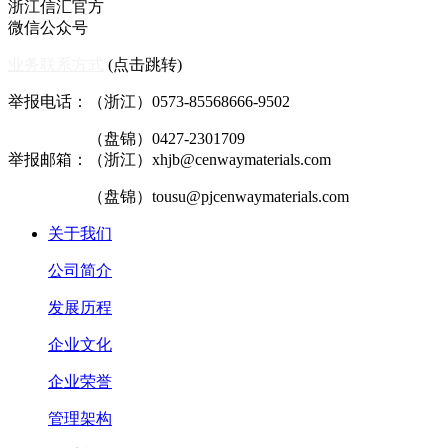
浙江信汇官方
微信公众号
业务联系方式
(点击跳转)
举报电话：（浙江）0573-85568666-9502
（盘锦）0427-2301709
举报邮箱：（浙江）xhjb@cenwaymaterials.com
（盘锦）tousu@pjcenwaymaterials.com
关于我们
公司简介
发展历程
企业文化
企业荣誉
管理架构