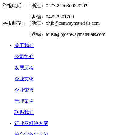
举报电话：（浙江）0573-85568666-9502
（盘锦）0427-2301709
举报邮箱：（浙江）xhjb@cenwaymaterials.com
（盘锦）tousu@pjcenwaymaterials.com
关于我们
公司简介
发展历程
企业文化
企业荣誉
管理架构
联系我们
行业及解决方案
前台业务部介绍