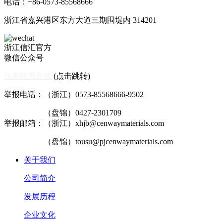
电话：+86-0573-85568666
浙江省嘉兴港区东方大道三期围堤内 314201
浙江信汇官方
微信公众号
业务联系方式
(点击跳转)
举报电话：（浙江）0573-85568666-9502
（盘锦）0427-2301709
举报邮箱：（浙江）xhjb@cenwaymaterials.com
（盘锦）tousu@pjcenwaymaterials.com
关于我们
公司简介
发展历程
企业文化