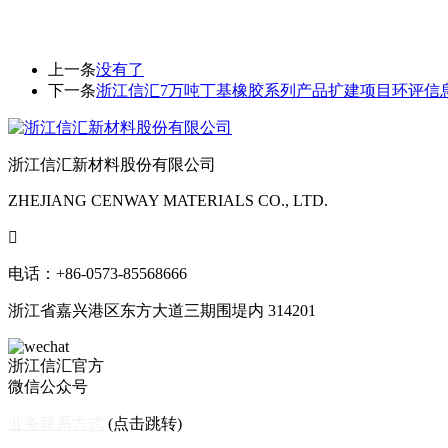
上一条
没有了
下一条
浙江信汇7万吨丁基橡胶系列产品扩建项目环评信
浙江信汇新材料股份有限公司
ZHEJIANG CENWAY MATERIALS CO., LTD.

电话：+86-0573-85568666
浙江省嘉兴港区东方大道三期围堤内 314201
浙江信汇官方
微信公众号
业务联系方式
(点击跳转)