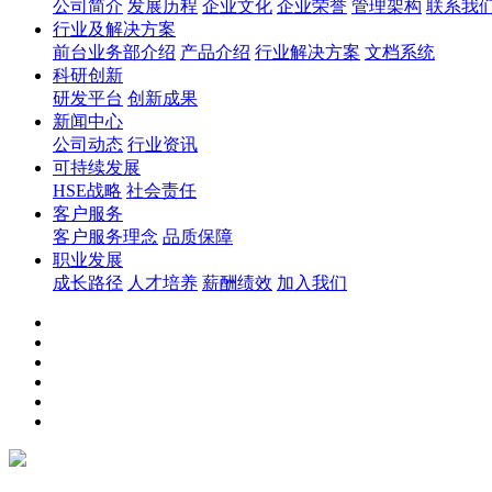
公司简介
发展历程
企业文化
企业荣誉
管理架构
联系我
行业及解决方案
前台业务部介绍
产品介绍
行业解决方案
文档系统
科研创新
研发平台
创新成果
新闻中心
公司动态
行业资讯
可持续发展
HSE战略
社会责任
客户服务
客户服务理念
品质保障
职业发展
成长路径
人才培养
薪酬绩效
加入我们