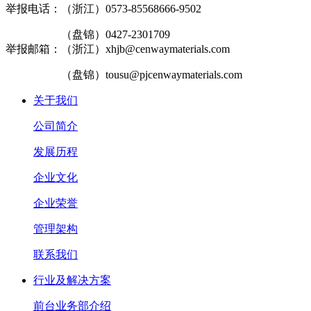
举报电话：（浙江）0573-85568666-9502
（盘锦）0427-2301709
举报邮箱：（浙江）xhjb@cenwaymaterials.com
（盘锦）tousu@pjcenwaymaterials.com
关于我们
公司简介
发展历程
企业文化
企业荣誉
管理架构
联系我们
行业及解决方案
前台业务部介绍