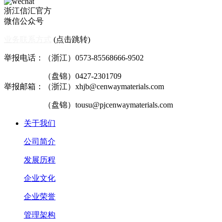
浙江信汇官方
微信公众号
业务联系方式
(点击跳转)
举报电话：（浙江）0573-85568666-9502
（盘锦）0427-2301709
举报邮箱：（浙江）xhjb@cenwaymaterials.com
（盘锦）tousu@pjcenwaymaterials.com
关于我们
公司简介
发展历程
企业文化
企业荣誉
管理架构