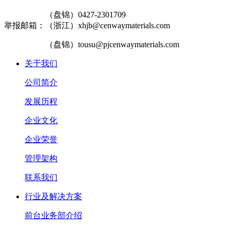
（盘锦）0427-2301709
举报邮箱：（浙江）xhjb@cenwaymaterials.com
（盘锦）tousu@pjcenwaymaterials.com
关于我们
公司简介
发展历程
企业文化
企业荣誉
管理架构
联系我们
行业及解决方案
前台业务部介绍