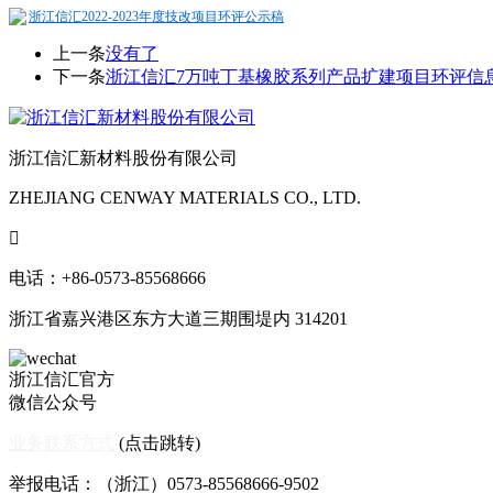
浙江信汇2022-2023年度技改项目环评公示稿
上一条
没有了
下一条
浙江信汇7万吨丁基橡胶系列产品扩建项目环评信
浙江信汇新材料股份有限公司
ZHEJIANG CENWAY MATERIALS CO., LTD.

电话：+86-0573-85568666
浙江省嘉兴港区东方大道三期围堤内 314201
浙江信汇官方
微信公众号
业务联系方式
(点击跳转)
举报电话：（浙江）0573-85568666-9502