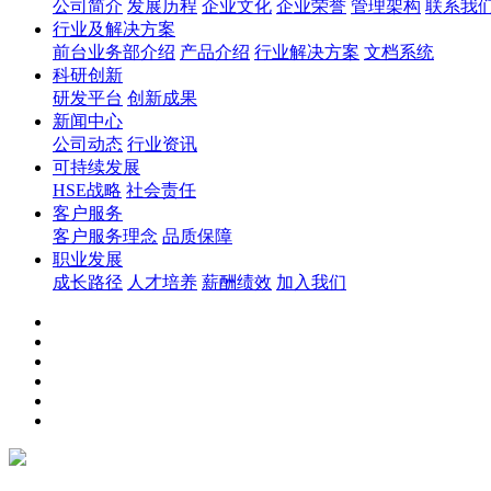
公司简介
发展历程
企业文化
企业荣誉
管理架构
联系我
行业及解决方案
前台业务部介绍
产品介绍
行业解决方案
文档系统
科研创新
研发平台
创新成果
新闻中心
公司动态
行业资讯
可持续发展
HSE战略
社会责任
客户服务
客户服务理念
品质保障
职业发展
成长路径
人才培养
薪酬绩效
加入我们