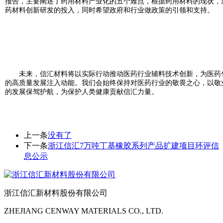
报告，主要阐述了药用材料产业化的五个难点，根据药用材料的现状，
药材料创新研发的投入，同时希望政府和行业做政策的引领和支持。
未来，信汇材料将以实际行动推动医药行业辅料技术创新，为医药
的高质量发展注入动能。我们会始终保持对医药行业的敬畏之心，以敬
的发展保驾护航，为保护人类健康贡献信汇力量。
上一条
没有了
下一条
浙江信汇7万吨丁基橡胶系列产品扩建项目环评信
息公示
浙江信汇新材料股份有限公司
ZHEJIANG CENWAY MATERIALS CO., LTD.