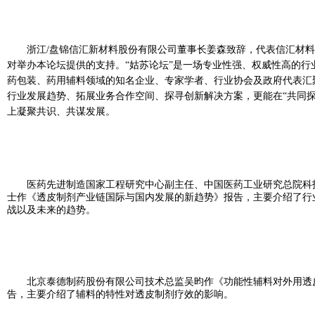
浙江/盘锦信汇新材料股份有限公司董事长姜森致辞，代表信汇材
对举办本论坛提供的支持。“姑苏论坛”是一场专业性强、权威性高的行
药包装、药用辅料领域的知名企业、专家学者、行业协会及政府代表汇
行业发展趋势、拓展业务合作空间、探寻创新解决方案，更能在“共同探
上凝聚共识、共谋发展。
医药先进制造国家工程研究中心副主任、中国医药工业研究总院科
士作《透皮制剂产业链国际与国内发展的新趋势》报告，主要介绍了行
战以及未来的趋势。
北京泰德制药股份有限公司技术总监吴昀作《功能性辅料对外用透
告，主要介绍了辅料的特性对透皮制剂疗效的影响。