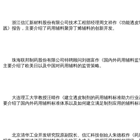
浙江信汇新材料股份有限公司技术工程部经理周文祥作《功能透皮
践》报告，主要介绍了药用辅料聚异丁烯辅料的创新开发。
珠海联邦制药股份有限公司特聘顾问刘德富作《国内外药用辅料监
主要介绍了欧美日以及中国对药用辅料的监管策略。
大连理工大学教授汪晴作《建立透皮制剂的药用辅料标准助力行业
要介绍了国内外药用辅料标准体系以及如何建立满足制剂应用的辅料标
北京清华工业开发研究院原副院长、信汇科技创始人朱德权作《药