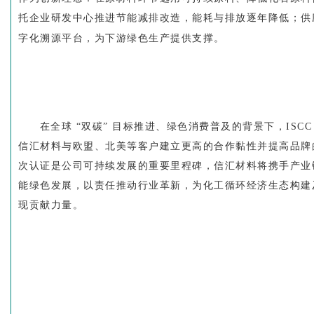
托企业研发中心推进节能减排改造，能耗与排放逐年降低；供
字化溯源平台，为下游绿色生产提供支撑。
在全球 “双碳” 目标推进、绿色消费普及的背景下，ISCC
信汇材料与欧盟、北美等客户建立更高的合作黏性并提高品牌
次认证是公司可持续发展的重要里程碑，信汇材料将携手产业
能绿色发展，以责任推动行业革新，为化工循环经济生态构建及 
现贡献力量。