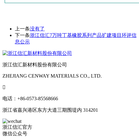
上一条
没有了
下一条
浙江信汇7万吨丁基橡胶系列产品扩建项目环评信
息公示
浙江信汇新材料股份有限公司
ZHEJIANG CENWAY MATERIALS CO., LTD.

电话：+86-0573-85568666
浙江省嘉兴港区东方大道三期围堤内 314201
浙江信汇官方
微信公众号