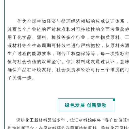
作为全球生物经济与循环经济领域的权威认证体系，IS
其覆盖全产业链的严苛标准和对可持续性的全面考量著
用于化学品、塑料、橡胶等多个行业，对生物质原料、
碳材料等全生命周期可持续性进行严格把控，从原料来
生产过程的能源效率，到劳工权益保障等，每一项指标
值与社会价值的双重坚守。信汇材料此次通过认证，意
确保产品在环境友好、社会负责和经济可行三个维度的
了关键一步。
绿色发展 创新驱动
深耕化工新材料领域多年，信汇材料始终将 “客户价值驱
作为创新理念：在原材料环节选用可持续原料、降低化石原料