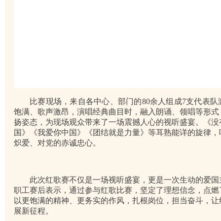
比赛现场，来自各中心、部门的80余人组成7支代表
饱满、歌声激昂，演唱经典曲目时，融入朗诵、领唱等形式
扬姿态，为现场观众带来了一场震撼人心的视听盛宴。《没
国》《我爱你中国》《团结就是力量》等耳熟能详的旋律，
炽爱、对党的赤诚忠心。
此次红歌赛不仅是一场视听盛宴，更是一次生动的爱国
职工赛后表示，通过参与红歌比赛，坚定了理想信念，点燃
以更饱满的精神、更务实的作风，扎根岗位，担当奋斗，让
展新征程。