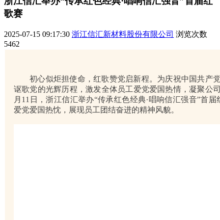
浙江信汇举办“传承红色经典·唱响信汇强音”首届红
歌赛
2025-07-15 09:17:30
浙江信汇新材料股份有限公司
浏览次数
5462
初心似炬担使命，红歌赞党启新程。为庆祝中国共产党
讴歌党的光辉历程，激发全体员工爱党爱国热情，凝聚公司
月11日，浙江信汇举办“传承红色经典·唱响信汇强音”首
爱党爱国热忱，展现员工团结奋进的精神风貌。