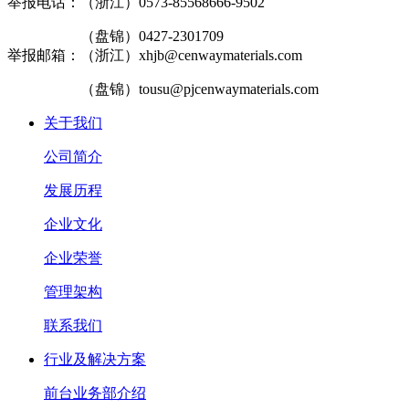
举报电话：（浙江）0573-85568666-9502
（盘锦）0427-2301709
举报邮箱：（浙江）xhjb@cenwaymaterials.com
（盘锦）tousu@pjcenwaymaterials.com
关于我们
公司简介
发展历程
企业文化
企业荣誉
管理架构
联系我们
行业及解决方案
前台业务部介绍