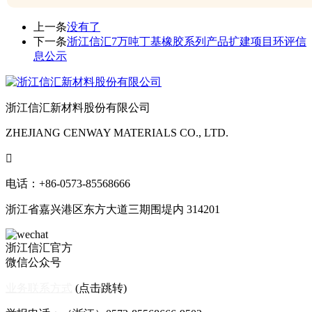
上一条
没有了
下一条
浙江信汇7万吨丁基橡胶系列产品扩建项目环评信
息公示
浙江信汇新材料股份有限公司
ZHEJIANG CENWAY MATERIALS CO., LTD.

电话：+86-0573-85568666
浙江省嘉兴港区东方大道三期围堤内 314201
浙江信汇官方
微信公众号
业务联系方式
(点击跳转)