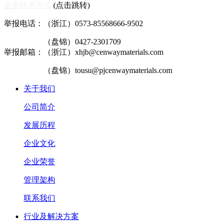
业务联系方式
(点击跳转)
举报电话：（浙江）0573-85568666-9502
（盘锦）0427-2301709
举报邮箱：（浙江）xhjb@cenwaymaterials.com
（盘锦）tousu@pjcenwaymaterials.com
关于我们
公司简介
发展历程
企业文化
企业荣誉
管理架构
联系我们
行业及解决方案