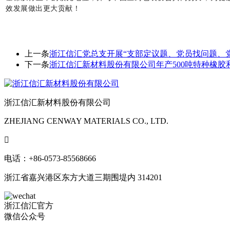
效发展做出更大贡献！
上一条
浙江信汇党总支开展“支部定议题、党员找问题、
下一条
浙江信汇新材料股份有限公司年产500吨特种橡
浙江信汇新材料股份有限公司
ZHEJIANG CENWAY MATERIALS CO., LTD.

电话：+86-0573-85568666
浙江省嘉兴港区东方大道三期围堤内 314201
浙江信汇官方
微信公众号