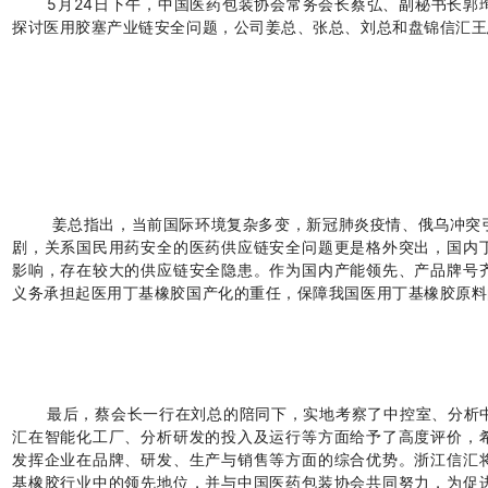
5月24日下午，中国医药包装协会常务会长蔡弘、副秘书长郭
探讨医用胶塞产业链安全问题，公司姜总、张总、刘总和盘锦信汇王
姜总指出，当前国际环境复杂多变，新冠肺炎疫情、俄乌冲突
剧，关系国民用药安全的医药供应链安全问题更是格外突出，国内
影响，存在较大的供应链安全隐患。作为国内产能领先、产品牌号
义务承担起医用丁基橡胶国产化的重任，保障我国医用丁基橡胶原料
最后，蔡会长一行在刘总的陪同下，实地考察了中控室、分析
汇在智能化工厂、分析研发的投入及运行等方面给予了高度评价，
发挥企业在品牌、研发、生产与销售等方面的综合优势。浙江信汇
基橡胶行业中的领先地位，并与中国医药包装协会共同努力，为促