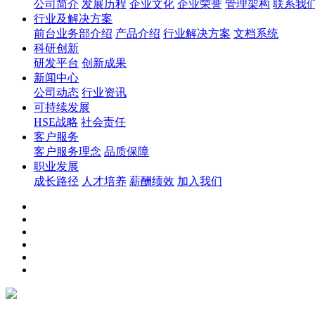
公司简介
发展历程
企业文化
企业荣誉
管理架构
联系我
行业及解决方案
前台业务部介绍
产品介绍
行业解决方案
文档系统
科研创新
研发平台
创新成果
新闻中心
公司动态
行业资讯
可持续发展
HSE战略
社会责任
客户服务
客户服务理念
品质保障
职业发展
成长路径
人才培养
薪酬绩效
加入我们