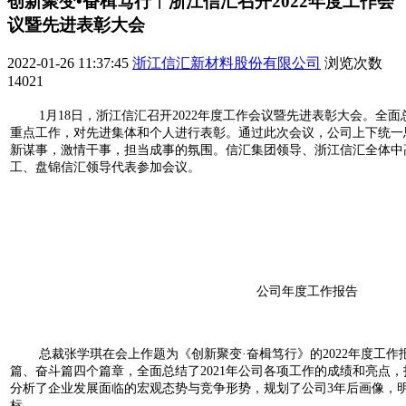
创新聚变•奋楫笃行︱浙江信汇召开2022年度工作会
议暨先进表彰大会
2022-01-26 11:37:45
浙江信汇新材料股份有限公司
浏览次数
14021
1月18日，浙江信汇召开2022年度工作会议暨先进表彰大会。全面总
重点工作，对先进集体和个人进行表彰。通过此次会议，公司上下统一
新谋事，激情干事，担当成事的氛围。信汇集团领导、浙江信汇全体中高
工、盘锦信汇领导代表参加会议。
公司年度工作报告
总裁张学琪在会上作题为《创新聚变·奋楫笃行》的2022年度工
篇、奋斗篇四个篇章，全面总结了2021年公司各项工作的成绩和亮点
分析了企业发展面临的宏观态势与竞争形势，规划了公司3年后画像，明
标。