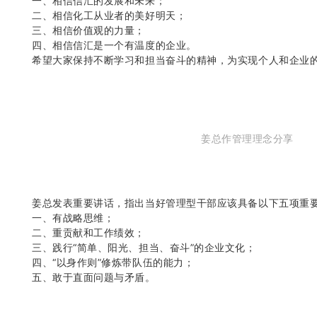
一、相信信汇的发展和未来；
二、相信化工从业者的美好明天；
三、相信价值观的力量；
四、相信信汇是一个有温度的企业。
希望大家保持不断学习和担当奋斗的精神，为实现个人和企业
姜总作管理理念分享
姜总发表重要讲话，指出当好管理型干部应该具备以下五项重
一、有战略思维；
二、重贡献和工作绩效；
三、践行“简单、阳光、担当、奋斗”的企业文化；
四、“以身作则”修炼带队伍的能力；
五、敢于直面问题与矛盾。