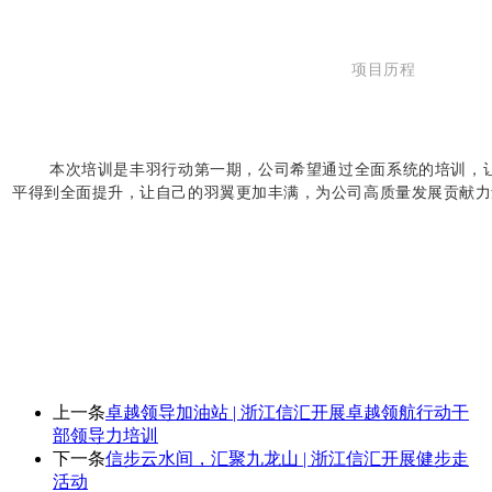
项目历程
本次培训是丰羽行动第一期，公司希望通过全面系统的培训，
平得到全面提升，让自己的羽翼更加丰满，为公司高质量发展贡献力
上一条
卓越领导加油站 | 浙江信汇开展卓越领航行动干
部领导力培训
下一条
信步云水间，汇聚九龙山 | 浙江信汇开展健步走
活动