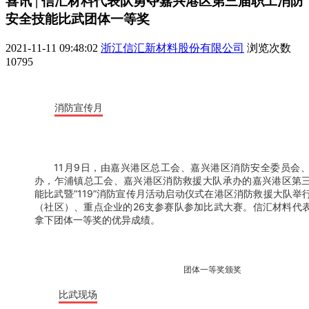
喜讯 | 信汇材料代表队勇夺嘉兴港区第三届职工消防
安全技能比武团体一等奖
2021-11-11 09:48:02
浙江信汇新材料股份有限公司
浏览次数
10795
消防宣传月
11月9日，由嘉兴港区总工会、嘉兴港区消防安全委员会
办，乍浦镇总工会、嘉兴港区消防救援大队承办的嘉兴港区第
能比武暨“119”消防宣传月活动启动仪式在港区消防救援大队举
（社区）、重点企业的26支参赛队参加比武大赛。信汇材料代
拿下团体一等奖的优异成绩。
团体一等奖颁奖
比武现场