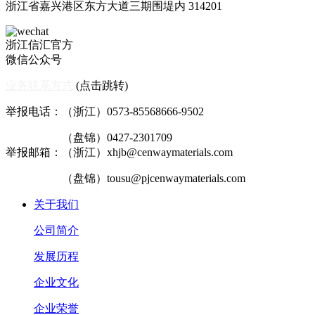
浙江省嘉兴港区东方大道三期围堤内 314201
浙江信汇官方
微信公众号
业务联系方式
(点击跳转)
举报电话：（浙江）0573-85568666-9502
（盘锦）0427-2301709
举报邮箱：（浙江）xhjb@cenwaymaterials.com
（盘锦）tousu@pjcenwaymaterials.com
关于我们
公司简介
发展历程
企业文化
企业荣誉