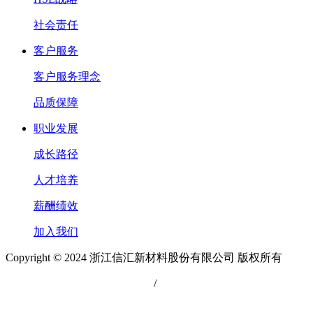
社会责任
客户服务
客户服务理念
品质保障
职业发展
成长路径
人才培养
薪酬绩效
加入我们
Copyright © 2024 浙江信汇新材料股份有限公司 版权所有
浙公网安备 33049902000111号
/
网站备案：浙ICP备2021038493号-2