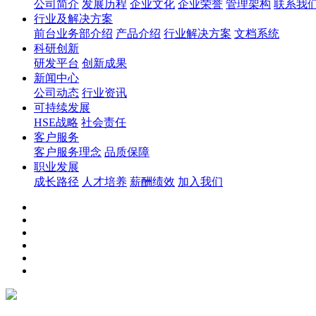
公司简介
发展历程
企业文化
企业荣誉
管理架构
联系我
行业及解决方案
前台业务部介绍
产品介绍
行业解决方案
文档系统
科研创新
研发平台
创新成果
新闻中心
公司动态
行业资讯
可持续发展
HSE战略
社会责任
客户服务
客户服务理念
品质保障
职业发展
成长路径
人才培养
薪酬绩效
加入我们