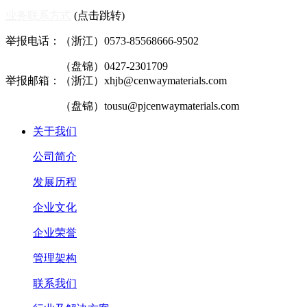
业务联系方式
(点击跳转)
举报电话：（浙江）0573-85568666-9502
（盘锦）0427-2301709
举报邮箱：（浙江）xhjb@cenwaymaterials.com
（盘锦）tousu@pjcenwaymaterials.com
关于我们
公司简介
发展历程
企业文化
企业荣誉
管理架构
联系我们