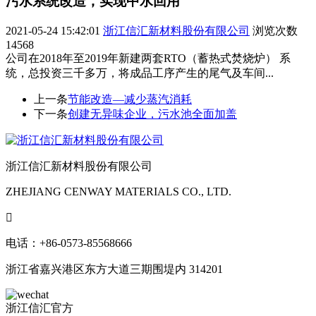
污水系统改造，实现中水回用
2021-05-24 15:42:01
浙江信汇新材料股份有限公司
浏览次数
14568
公司在2018年至2019年新建两套RTO（蓄热式焚烧炉） 系
统，总投资三千多万，将成品工序产生的尾气及车间...
上一条
节能改造—减少蒸汽消耗
下一条
创建无异味企业，污水池全面加盖
浙江信汇新材料股份有限公司
ZHEJIANG CENWAY MATERIALS CO., LTD.

电话：+86-0573-85568666
浙江省嘉兴港区东方大道三期围堤内 314201
浙江信汇官方