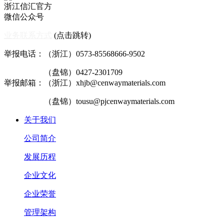
浙江信汇官方
微信公众号
业务联系方式
(点击跳转)
举报电话：（浙江）0573-85568666-9502
（盘锦）0427-2301709
举报邮箱：（浙江）xhjb@cenwaymaterials.com
（盘锦）tousu@pjcenwaymaterials.com
关于我们
公司简介
发展历程
企业文化
企业荣誉
管理架构