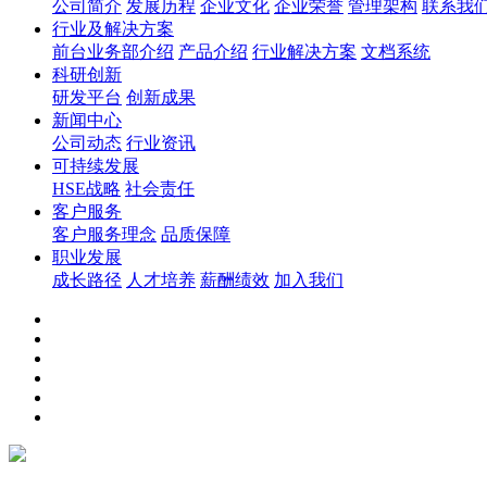
公司简介
发展历程
企业文化
企业荣誉
管理架构
联系我
行业及解决方案
前台业务部介绍
产品介绍
行业解决方案
文档系统
科研创新
研发平台
创新成果
新闻中心
公司动态
行业资讯
可持续发展
HSE战略
社会责任
客户服务
客户服务理念
品质保障
职业发展
成长路径
人才培养
薪酬绩效
加入我们