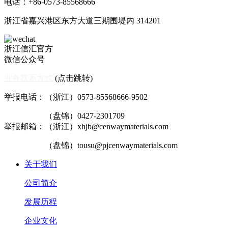
电话：+86-0573-85568666
浙江省嘉兴港区东方大道三期围堤内 314201
浙江信汇官方
微信公众号
业务联系方式
(点击跳转)
举报电话：（浙江）0573-85568666-9502
（盘锦）0427-2301709
举报邮箱：（浙江）xhjb@cenwaymaterials.com
（盘锦）tousu@pjcenwaymaterials.com
关于我们
公司简介
发展历程
企业文化