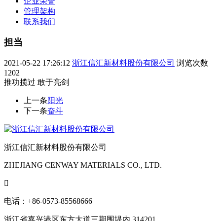
企业荣誉
管理架构
联系我们
担当
2021-05-22 17:26:12
浙江信汇新材料股份有限公司
浏览次数
1202
推功揽过 敢于亮剑
上一条
阳光
下一条
奋斗
浙江信汇新材料股份有限公司
ZHEJIANG CENWAY MATERIALS CO., LTD.

电话：+86-0573-85568666
浙江省嘉兴港区东方大道三期围堤内 314201