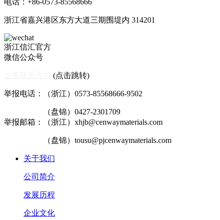
电话：+86-0573-85568666
浙江省嘉兴港区东方大道三期围堤内 314201
浙江信汇官方
微信公众号
业务联系方式
(点击跳转)
举报电话：（浙江）0573-85568666-9502
（盘锦）0427-2301709
举报邮箱：（浙江）xhjb@cenwaymaterials.com
（盘锦）tousu@pjcenwaymaterials.com
关于我们
公司简介
发展历程
企业文化