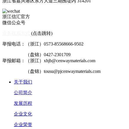
浙江省嘉兴港区东方大道三期围堤内 314201
浙江信汇官方
微信公众号
业务联系方式
(点击跳转)
举报电话：（浙江）0573-85568666-9502
（盘锦）0427-2301709
举报邮箱：（浙江）xhjb@cenwaymaterials.com
（盘锦）tousu@pjcenwaymaterials.com
关于我们
公司简介
发展历程
企业文化
企业荣誉