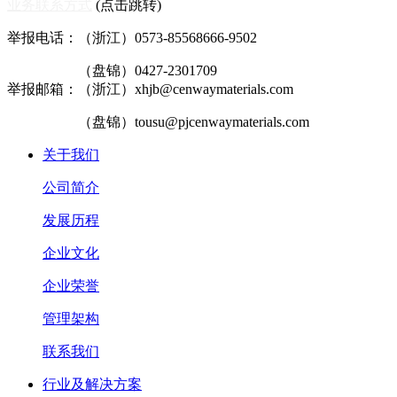
业务联系方式
(点击跳转)
举报电话：（浙江）0573-85568666-9502
（盘锦）0427-2301709
举报邮箱：（浙江）xhjb@cenwaymaterials.com
（盘锦）tousu@pjcenwaymaterials.com
关于我们
公司简介
发展历程
企业文化
企业荣誉
管理架构
联系我们
行业及解决方案