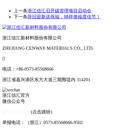
上一条
浙江信汇召开碳管理项目启动会
下一条
辞旧迎新送祝福，纳祥接福度佳节！
浙江信汇新材料股份有限公司
ZHEJIANG CENWAY MATERIALS CO., LTD.

电话：+86-0573-85568666
浙江省嘉兴港区东方大道三期围堤内 314201
浙江信汇官方
微信公众号
业务联系方式
(点击跳转)
举报电话：（浙江）0573-85568666-9502