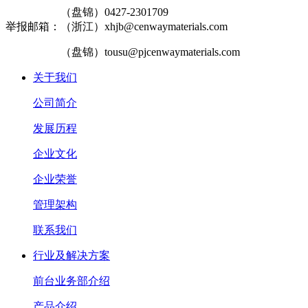
（盘锦）0427-2301709
举报邮箱：（浙江）xhjb@cenwaymaterials.com
（盘锦）tousu@pjcenwaymaterials.com
关于我们
公司简介
发展历程
企业文化
企业荣誉
管理架构
联系我们
行业及解决方案
前台业务部介绍
产品介绍