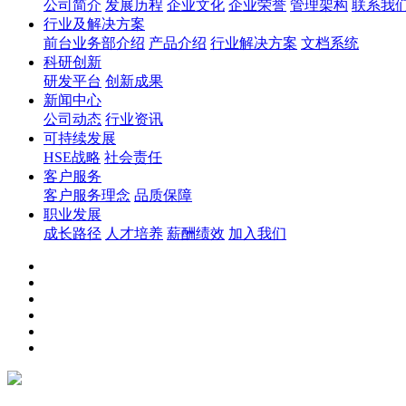
公司简介
发展历程
企业文化
企业荣誉
管理架构
联系我
行业及解决方案
前台业务部介绍
产品介绍
行业解决方案
文档系统
科研创新
研发平台
创新成果
新闻中心
公司动态
行业资讯
可持续发展
HSE战略
社会责任
客户服务
客户服务理念
品质保障
职业发展
成长路径
人才培养
薪酬绩效
加入我们