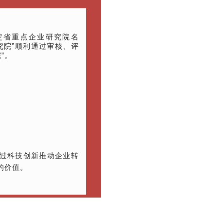
定省重点企业研究院名
究院”顺利通过审核、评
”
。
过科技创新推动企业转
的价值。