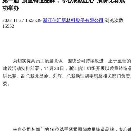
第一届“质量铸造品牌，专心成就匠心”演讲比赛成
功举办
2022-11-27 15:56:39
浙江信汇新材料股份有限公司
浏览次数
15552
为切实提高员工质量意识，围绕公司持续改进，止于至善的
建设活动安排部署，11月23日，浙江信汇组织开展以质量铸造
讲比赛。副总裁
尤昌岭
、
刘晖
、总裁助理胡雯琪及相关部门负责
委。
来自公司各部门的16位选手紧紧围绕质量铸造品牌，专心