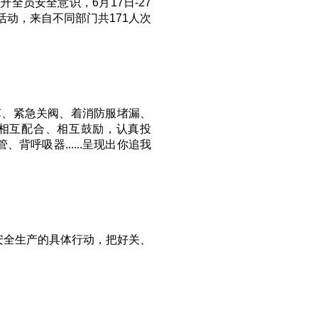
全员安全意识，6月17日-27
活动，来自不同部门共171人次
苏、紧急关阀、着消防服堵漏、
相互配合、相互鼓励，认真投
背呼吸器......呈现出你追我
安全生产的具体行动，把好关、