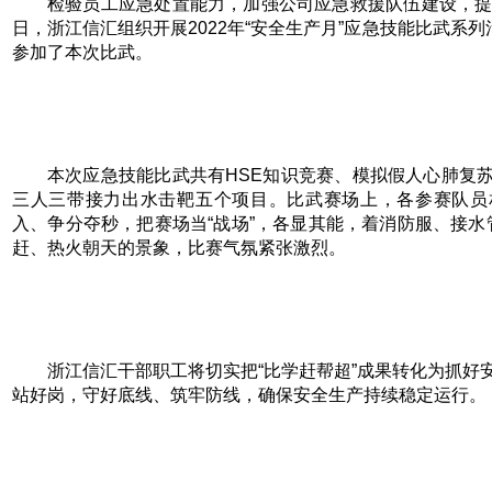
检验员工应急处置能力，加强公司应急救援队伍建设，提升
日，浙江信汇组织开展2022年“安全生产月”应急技能比武系列
参加了本次比武。
本次应急技能比武共有HSE知识竞赛、模拟假人心肺复
三人三带接力出水击靶五个项目。比武赛场上，各参赛队员
入、争分夺秒，把赛场当“战场”，各显其能，着消防服、接水管、
赶、热火朝天的景象，比赛气氛紧张激烈。
浙江信汇干部职工将切实把“比学赶帮超”成果转化为抓好
站好岗，守好底线、筑牢防线，确保安全生产持续稳定运行。