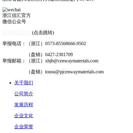
浙江信汇官方
微信公众号
业务联系方式
(点击跳转)
举报电话：（浙江）0573-85568666-9502
（盘锦）0427-2301709
举报邮箱：（浙江）xhjb@cenwaymaterials.com
（盘锦）tousu@pjcenwaymaterials.com
关于我们
公司简介
发展历程
企业文化
企业荣誉