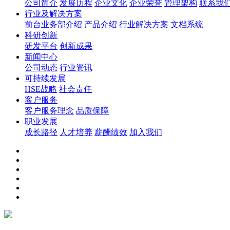
公司简介
发展历程
企业文化
企业荣誉
管理架构
联系我
行业及解决方案
前台业务部介绍
产品介绍
行业解决方案
文档系统
科研创新
研发平台
创新成果
新闻中心
公司动态
行业资讯
可持续发展
HSE战略
社会责任
客户服务
客户服务理念
品质保障
职业发展
成长路径
人才培养
薪酬绩效
加入我们