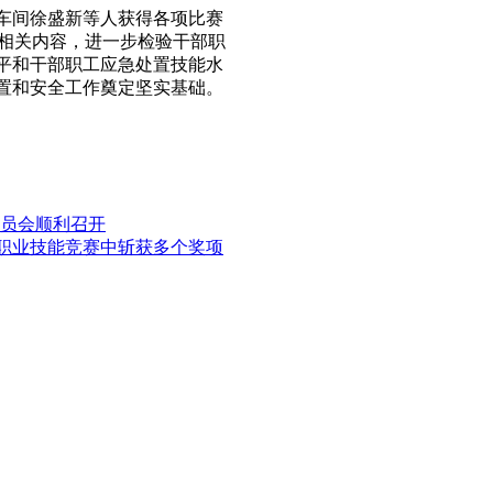
车间徐盛新等人获得各项比赛
划相关内容，进一步检验干部职
平和干部职工应急处置技能水
置和安全工作奠定坚实基础。
修动员会顺利召开
职工职业技能竞赛中斩获多个奖项