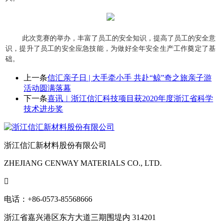
此次竞赛的举办，丰富了员工的安全知识，提高了员工的安全意
识，提升了员工的安全应急技能，为做好全年安全生产工作奠定了基
础。
上一条
信汇亲子日 | 大手牵小手 共赴“鲸”奇之旅亲子游
活动圆满落幕
下一条
喜讯︱浙江信汇科技项目获2020年度浙江省科学
技术进步奖
浙江信汇新材料股份有限公司
ZHEJIANG CENWAY MATERIALS CO., LTD.

电话：+86-0573-85568666
浙江省嘉兴港区东方大道三期围堤内 314201