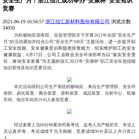
安全生产月︱浙江信汇成功举办“安康杯”安全知识
竞赛
2021-06-19 16:56:57
浙江信汇新材料股份有限公司
浏览次数
34056
为
积极响应国务院、应急管理部关于开展2021年全国“安全生产
月”的活动通知并结合公司“安全生产100天”主题活动
，进一步提升职
工安全技能、安全健康意识和隐患排查能力，切实维护职工的安全
健康权益，6月17日，公司工会联合
安全环保部
举办以“落实安全责
任，推动安全发展”为主题的
信汇
2021年
“安康杯”职工安全应急技能
知识宣传及知识竞赛活动
。
本次活动得到公司生产系统积极响应，来自生产管理部、安全环
保部、卤化装置、聚合装置、原料装置、成品装置、分析中心、机修
车间、电仪车间共计45人参加竞赛。
经过参赛人员60分钟紧张闭卷考试、监考人员严格把关、专业人
员认真评卷，考试成绩于当天揭晓，竞赛成绩90分及以上共计有22
人。