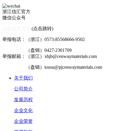
浙江信汇官方
微信公众号
业务联系方式
(点击跳转)
举报电话：（浙江）0573-85568666-9502
（盘锦）0427-2301709
举报邮箱：（浙江）xhjb@cenwaymaterials.com
（盘锦）tousu@pjcenwaymaterials.com
关于我们
公司简介
发展历程
企业文化
企业荣誉