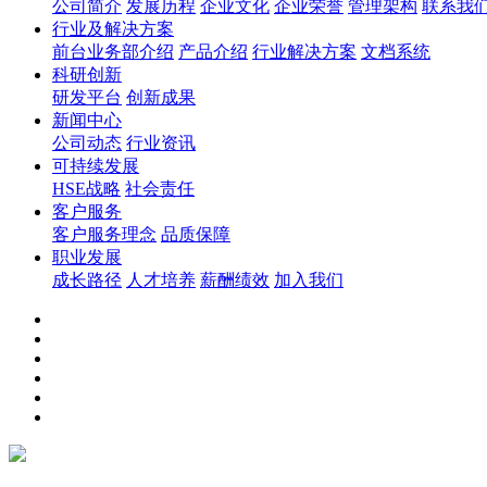
公司简介
发展历程
企业文化
企业荣誉
管理架构
联系我
行业及解决方案
前台业务部介绍
产品介绍
行业解决方案
文档系统
科研创新
研发平台
创新成果
新闻中心
公司动态
行业资讯
可持续发展
HSE战略
社会责任
客户服务
客户服务理念
品质保障
职业发展
成长路径
人才培养
薪酬绩效
加入我们