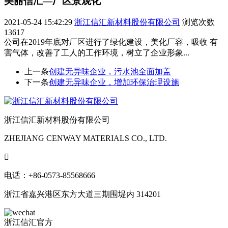
美丽信汇—厂区景观化
2021-05-24 15:42:29
浙江信汇新材料股份有限公司
浏览次数
13617
公司在2019年底对厂区进行了绿化建设，美化厂容，吸收 有
害气体，改善了工人的工作环境，树立了企业形象...
上一条
创建无异味企业，污水池全面加盖
下一条
创建无异味企业，增加环保治理设施
浙江信汇新材料股份有限公司
ZHEJIANG CENWAY MATERIALS CO., LTD.

电话：+86-0573-85568666
浙江省嘉兴港区东方大道三期围堤内 314201
浙江信汇官方