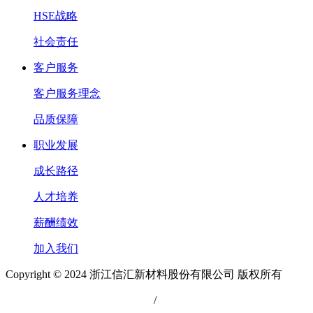
HSE战略
社会责任
客户服务
客户服务理念
品质保障
职业发展
成长路径
人才培养
薪酬绩效
加入我们
Copyright © 2024 浙江信汇新材料股份有限公司 版权所有
浙公网安备 33049902000111号
/