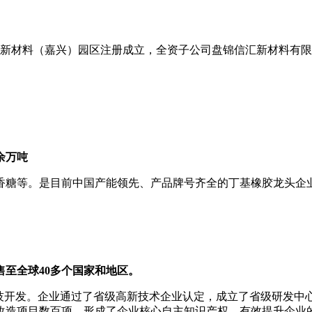
工新材料（嘉兴）园区注册成立，全资子公司盘锦信汇新材料有限公
余
万吨
香糖等。是目前中国产能领先、产品牌号齐全的丁基橡胶龙头企业
至全球40多个
国
家
和地区。
科技开发。企业通过了省级高新技术企业认定，成立了省级研发中
改造项目数百项，形成了企业核心自主知识产权，有效提升企业