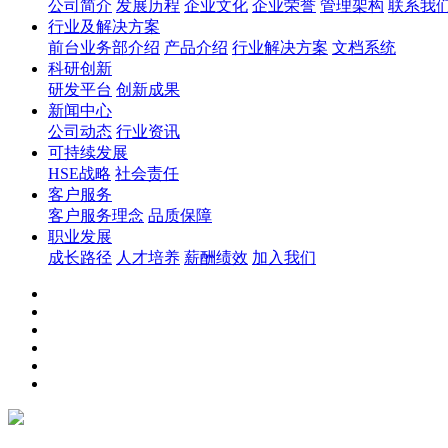
公司简介
发展历程
企业文化
企业荣誉
管理架构
联系我
行业及解决方案
前台业务部介绍
产品介绍
行业解决方案
文档系统
科研创新
研发平台
创新成果
新闻中心
公司动态
行业资讯
可持续发展
HSE战略
社会责任
客户服务
客户服务理念
品质保障
职业发展
成长路径
人才培养
薪酬绩效
加入我们