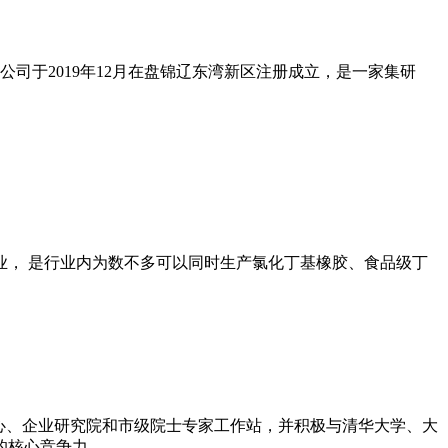
司于2019年12月在盘锦辽东湾新区注册成立，是一家集研
， 是行业内为数不多可以同时生产氯化丁基橡胶、食品级丁
心、企业研究院和市级院士专家工作站，并积极与清华大学、大
的核心竞争力。