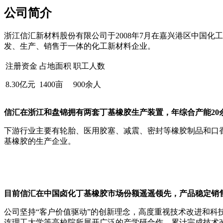
公司简介
浙江信汇新材料股份有限公司于2008年7月在嘉兴港区中国化
发、生产、销售于一体的化工新材料企业。
注册资金
占地面积
职工人数
8.30
亿元
1400
亩
900
余人
信汇在浙江和盘锦拥有两套丁基橡胶生产装置，年综合产能20
下游行业主要有轮胎、医用胶塞、减震、密封等橡胶制品和口
基橡胶的生产企业。
目前信汇在中国卤化丁基橡胶市场份额遥遥领先，产品稳定销售
公司坚持“客户价值驱动”的创新理念，高度重视技术改进和
连理工大学等高校院所展开广泛的产学研合作。累计完成技术